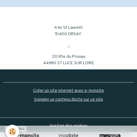
4 Av St Laurent
91400 ORSAY
_
20 Rte du Prouau
44980 ST LUCE SUR LOIRE
Créer un site internet avec e-monsite
Signaler un contenu illicite sur ce site
Gestion des cookies
SPONSORS