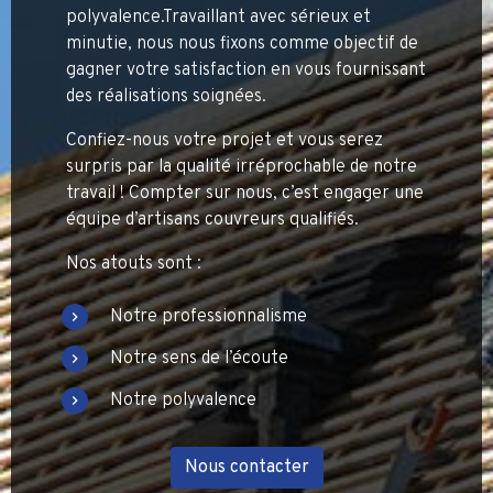
polyvalence.Travaillant avec sérieux et
minutie, nous nous fixons comme objectif de
gagner votre satisfaction en vous fournissant
des réalisations soignées.
Confiez-nous votre projet et vous serez
surpris par la qualité irréprochable de notre
travail ! Compter sur nous, c’est engager une
équipe d’artisans couvreurs qualifiés.
Nos atouts sont :
Notre professionnalisme
Notre sens de l’écoute
Notre polyvalence
Nous contacter