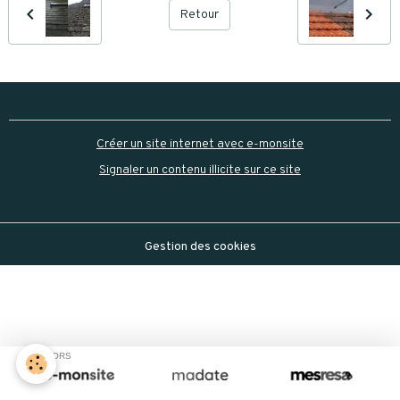
Retour
Créer un site internet avec e-monsite
Signaler un contenu illicite sur ce site
Gestion des cookies
SPONSORS