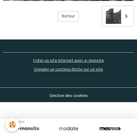
Retour
Créer un site internet avec e-monsite
Signaler un contenu illicite sur ce site
Gestion des cookies
SPONSORS